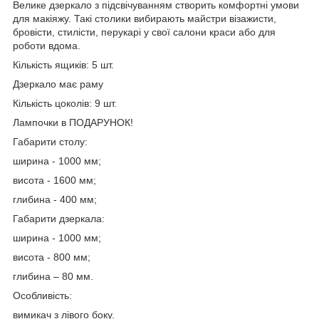
Велике дзеркало з підсвічуванням створить комфортні умови
для макіяжу. Такі столики вибирають майстри візажисти,
бровісти, стилісти, перукарі у свої салони краси або для
роботи вдома.
Кількість ящиків: 5 шт.
Дзеркало має раму
Кількість цоколів: 9 шт.
Лампочки в ПОДАРУНОК!
Габарити столу:
ширина - 1000 мм;
висота - 1600 мм;
глибина - 400 мм;
Габарити дзеркала:
ширина - 1000 мм;
висота - 800 мм;
глибина – 80 мм.
Особливість:
вимикач з лівого боку.