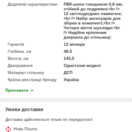
Додаткові характеристики
ПВХ-шпон товщиною 0,8 мм,
стійкий до подряпин;<br />
12 світлодіодних лампочок;
<br /> Набір аксесуарів для
збірки в комплекті;<br />
Чотири місткі шухляди;<br
/> Надійне кріплення
дзеркала до стільниці;
Гарантія
12 місяців
Глибина, см
48,5
Висота, см
145,5
Декорування
Однотонні моделі
Матеріал стільниці
ДСП
Країна реєстрації бренду
Україна
Приховати
Умови доставки
Доставка здійснюється тільки по передоплаті.
Нова Пошта