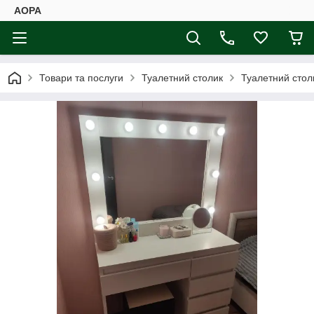
АОРА
Товари та послуги
Туалетний столик
Туалетний столи