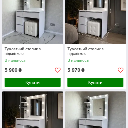
Туалетний столик з
Туалетний столик з
підсвіткою
підсвіткою
В наявності
В наявності
5 900
5 970
₴
₴
Купити
Купити