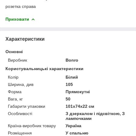
розетка справа
Приховати
Характеристики
Основні
Виробник
Bonro
Користувальницькі характеристики
Колір
Білий
Ширина, див
105
Форма
Прямокутні
Вага, кг
50
Габарити упаковки
101х74х22 см
Особливості
З дзеркалом і підсвіткою, З
лампочками
Країна-виробник товару
Україна
Розміщення
У спальню