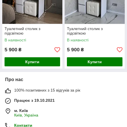
Туалетний столик з
Туалетний столик з
підсвіткою
підсвіткою
В наявності
В наявності
5 900
5 900
₴
₴
Купити
Купити
Про нас
100% позитивних з 15 відгуків за рік
Працює з 19.10.2021
м. Київ
Київ, Україна
Контакти