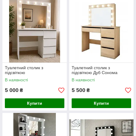
Туалетний столик з
Туалетний столик з
підсвіткою
підсвіткою Дуб Сонома
В наявності
В наявності
5 000
5 500
₴
₴
Купити
Купити