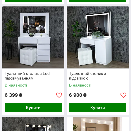
Туалетний столик з Led-
Туалетний столик з
підсвічуванням
підсвіткою
В наявності
В наявності
6 399
6 900
₴
₴
Купити
Купити