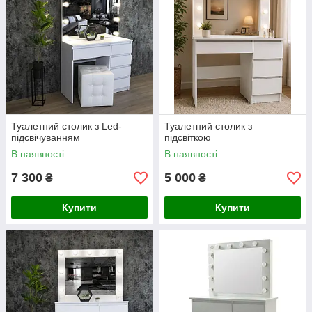
Туалетний столик з Led-
Туалетний столик з
підсвічуванням
підсвіткою
В наявності
В наявності
7 300
5 000
₴
₴
Купити
Купити