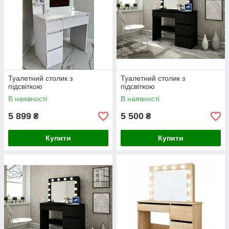
Туалетний столик з
Туалетний столик з
підсвіткою
підсвіткою
В наявності
В наявності
5 899
5 500
₴
₴
Купити
Купити