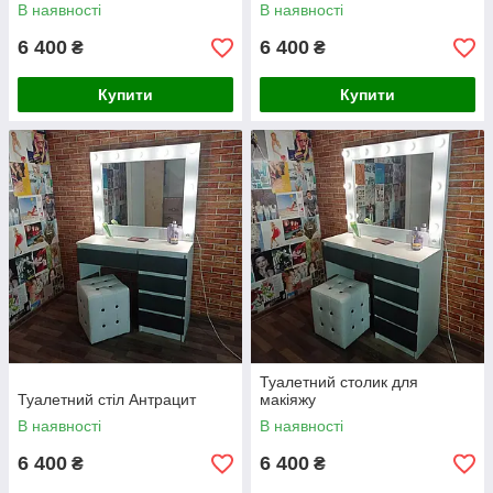
В наявності
В наявності
6 400
6 400
₴
₴
Купити
Купити
Туалетний столик для
Туалетний стіл Антрацит
макіяжу
В наявності
В наявності
6 400
6 400
₴
₴