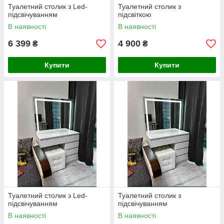
Туалетний столик з Led-
Туалетний столик з
підсвічуванням
підсвіткою
В наявності
В наявності
6 399
4 900
₴
₴
Купити
Купити
Туалетний столик з Led-
Туалетний столик з
підсвічуванням
підсвічуванням
В наявності
В наявності