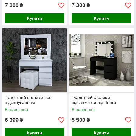
7 300
7 300
₴
₴
Купити
Купити
Туалетний столик з Led-
Туалетний столик з
підсвічуванням
підсвіткою колір Венги
В наявності
В наявності
6 399
5 500
₴
₴
Купити
Купити