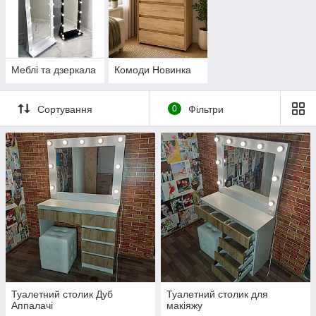
Меблі та дзеркала
Комоди Новинка
Сортування
0
Фільтри
Туалетний столик Дуб
Туалетний столик для
Аппалачі
макіяжу