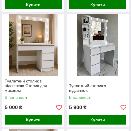
Купити
Купити
Туалетний столик з
підсвіткою Столик для
Туалетний столик з
макияжа
підсвіткою
В наявності
В наявності
5 000
5 900
₴
₴
Купити
Купити