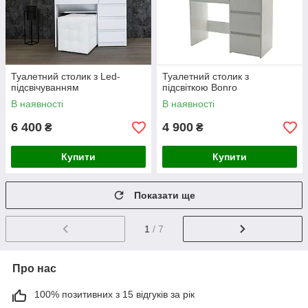
Туалетний столик з Led-
Туалетний столик з
підсвічуванням
підсвіткою Bonro
В наявності
В наявності
6 400
4 900
₴
₴
Купити
Купити
Показати ще
1
/ 7
Про нас
100% позитивних з 15 відгуків за рік