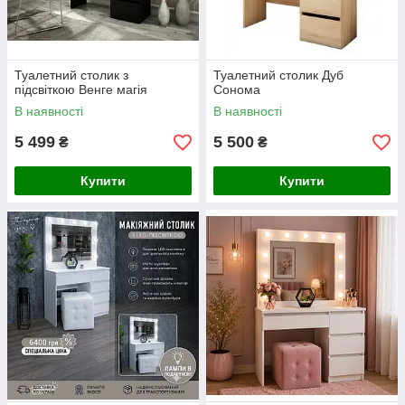
Туалетний столик з
Туалетний столик Дуб
підсвіткою Венге магія
Сонома
В наявності
В наявності
5 499
5 500
₴
₴
Купити
Купити